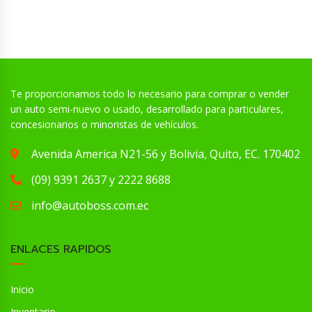
Te proporcionamos todo lo necesario para comprar o vender
un auto semi-nuevo o usado, desarrollado para particulares,
concesionarios o minoristas de vehículos.
Avenida America N21-56 y Bolivia, Quito, EC. 170402
(09) 9391 2637 y 2222 8688
info@autoboss.com.ec
ENLACES RAPIDOS
Inicio
Inventario