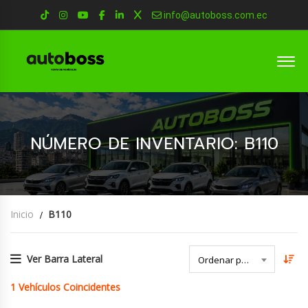
info@autoboss.com.ec
NÚMERO DE INVENTARIO: B110
Inicio
B110
Ver Barra Lateral
Ordenar por Fecha
1
Vehículos Coincidentes