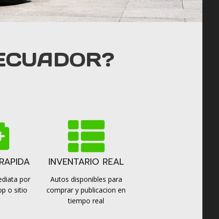
ECUADOR?
RAPIDA
INVENTARIO REAL
diata por
Autos disponibles para
p o sitio
comprar y publicacion en
tiempo real