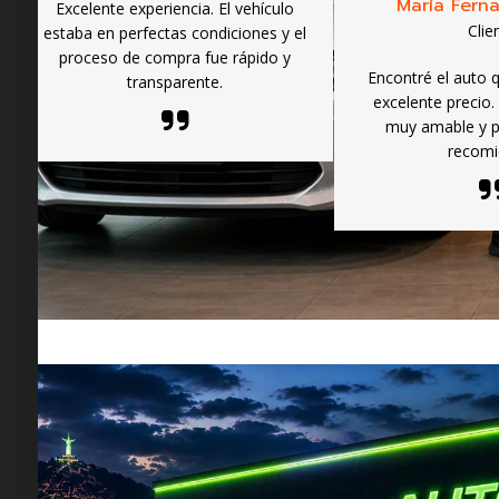
María Ferna
Excelente experiencia. El vehículo
Clie
estaba en perfectas condiciones y el
proceso de compra fue rápido y
Encontré el auto 
transparente.
excelente precio.
muy amable y p
recomi