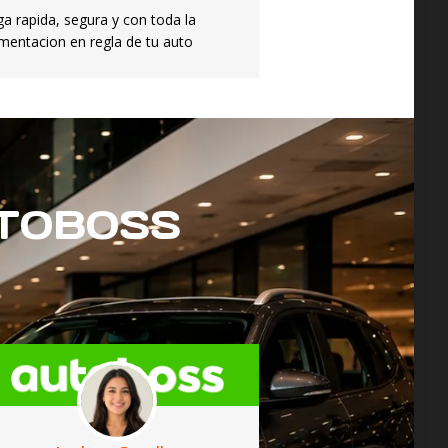
ga rapida, segura y con toda la
entacion en regla de tu auto
UTOBOSS