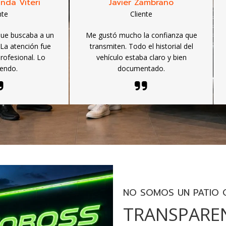
nda Viteri
Javier Zambrano
nte
Cliente
que buscaba a un
Me gustó mucho la confianza que
 La atención fue
transmiten. Todo el historial del
rofesional. Lo
vehículo estaba claro y bien
endo.
documentado.
NO SOMOS UN PATIO C
TRANSPAREN