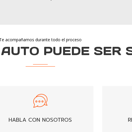
Te acompañamos durante todo el proceso
AUTO PUEDE SER 
HABLA CON NOSOTROS
R