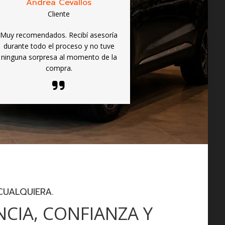
Andrea Cevallos
Cliente
Muy recomendados. Recibí asesoría
durante todo el proceso y no tuve
ninguna sorpresa al momento de la
compra.
UALQUIERA.
CIA, CONFIANZA Y