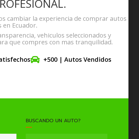
ROFESIONAL.
 cambiar la experiencia de comprar autos
 en Ecuador.
nsparencia, vehiculos seleccionados y
para que compres con mas tranquilidad.
Satisfechos
+500 | Autos Vendidos
BUSCANDO UN AUTO?