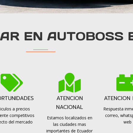
AR EN AUTOBOSS 
RTUNIDADES
ATENCION
ATENCION 
NACIONAL
iculos a precios
Respuesta inme
ente competitivos
correo, whatsp
Estamos localizados en
ecto del mercado
web
las ciudades mas
importantes de Ecuador