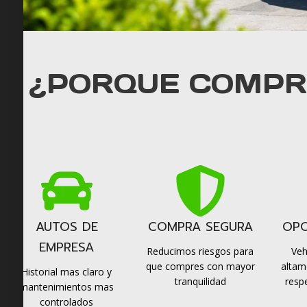
¿PORQUE COMPR
AUTOS DE
COMPRA SEGURA
OPO
EMPRESA
Reducimos riesgos para
Veh
que compres con mayor
altam
Historial mas claro y
tranquilidad
resp
mantenimientos mas
controlados