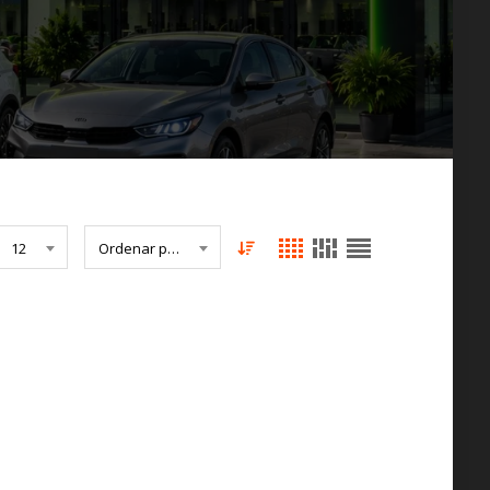
12
Ordenar por Fecha