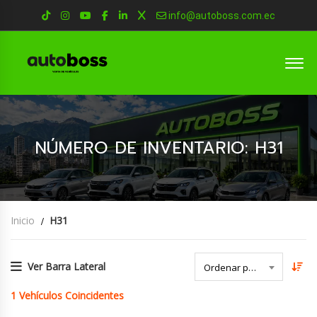
info@autoboss.com.ec
NÚMERO DE INVENTARIO: H31
Inicio
H31
Ver Barra Lateral
Ordenar por Fecha
1
Vehículos Coincidentes