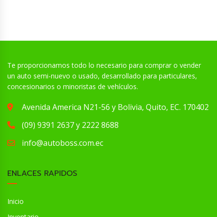
Te proporcionamos todo lo necesario para comprar o vender
un auto semi-nuevo o usado, desarrollado para particulares,
concesionarios o minoristas de vehículos.
Avenida America N21-56 y Bolivia, Quito, EC. 170402
(09) 9391 2637 y 2222 8688
info@autoboss.com.ec
ENLACES RAPIDOS
Inicio
Inventario