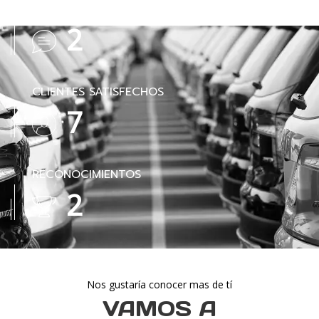
COMENTARIOS
3
CLIENTES SATISFECHOS
9
RECONOCIMIENTOS
3
Nos gustaría conocer mas de tí
VAMOS A