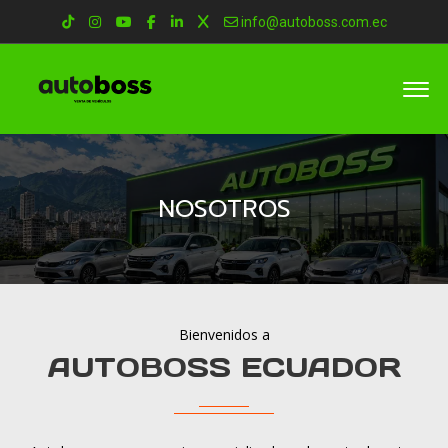
info@autoboss.com.ec
NOSOTROS
Bienvenidos a
AUTOBOSS ECUADOR