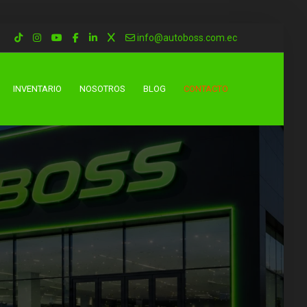
info@autoboss.com.ec
INVENTARIO
NOSOTROS
BLOG
CONTACTO