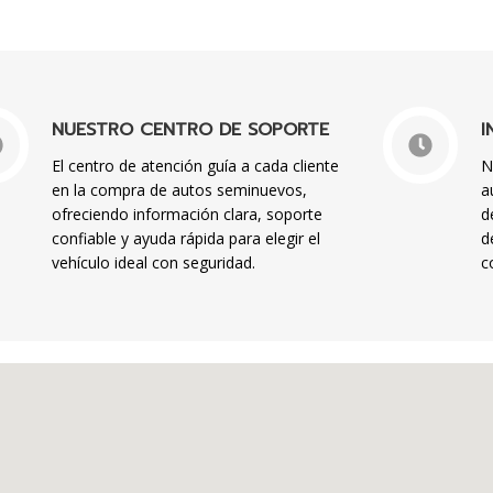
NUESTRO CENTRO DE SOPORTE
I
El centro de atención guía a cada cliente
N
en la compra de autos seminuevos,
a
ofreciendo información clara, soporte
d
confiable y ayuda rápida para elegir el
d
vehículo ideal con seguridad.
c