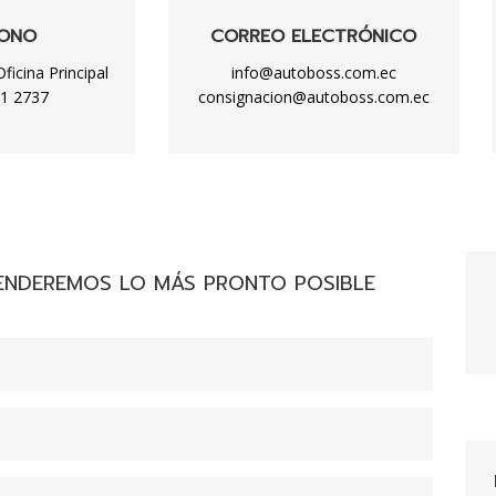
FONO
CORREO ELECTRÓNICO
ficina Principal
info@autoboss.com.ec
91 2737
consignacion@autoboss.com.ec
ENDEREMOS LO MÁS PRONTO POSIBLE