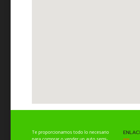
ENLAC
Te proporcionamos todo lo necesario
para comprar o vender un auto semi-