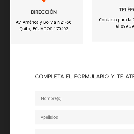
TELÉ
DIRECCIÓN
Contacto para la O
Av. América y Bolivia N21-56
al: 099 3
Quito, ECUADOR 170402
COMPLETA EL FORMULARIO Y TE AT