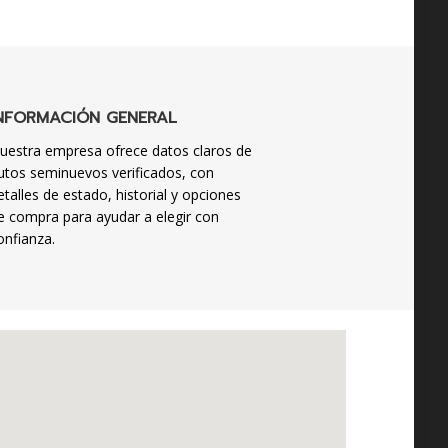
NFORMACIÓN GENERAL
uestra empresa ofrece datos claros de
utos seminuevos verificados, con
etalles de estado, historial y opciones
e compra para ayudar a elegir con
onfianza.