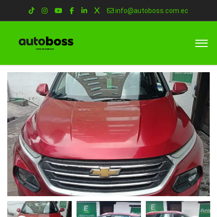
info@autoboss.com.ec