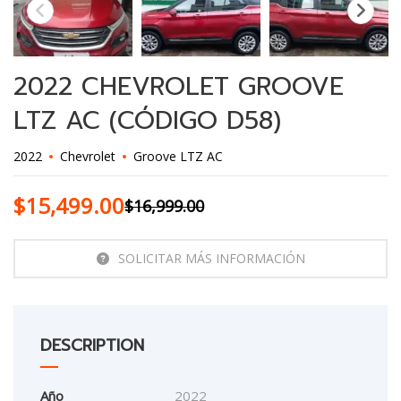
2022 CHEVROLET GROOVE
LTZ AC (CÓDIGO D58)
2022
Chevrolet
Groove LTZ AC
$
15,499.00
$
16,999.00
SOLICITAR MÁS INFORMACIÓN
DESCRIPTION
Año
2022