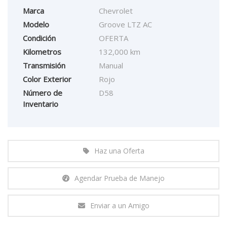
Marca
Chevrolet
Modelo
Groove LTZ AC
Condición
OFERTA
Kilometros
132,000 km
Transmisión
Manual
Color Exterior
Rojo
Número de
D58
Inventario
Haz una Oferta
Agendar Prueba de Manejo
Enviar a un Amigo