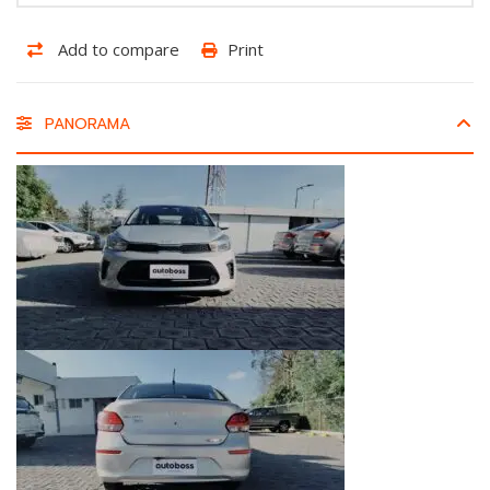
Add to compare
Print
PANORAMA