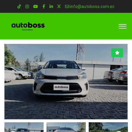
info@autoboss.com.ec