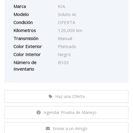
Marca
KIA
Modelo
Soluto Ac
Condición
OFERTA
Kilometros
126,000 km
Transmisión
Manual
Color Exterior
Plateado
Color Interior
Negro
Número de
B103
Inventario
Haz una Oferta
Agendar Prueba de Manejo
Enviar a un Amigo