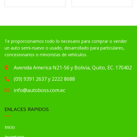
Te proporcionamos todo lo necesario para comprar o vender
un auto semi-nuevo o usado, desarrollado para particulares,
concesionarios o minoristas de vehículos.
Avenida America N21-56 y Bolivia, Quito, EC. 170402
(09) 9391 2637 y 2222 8688
info@autoboss.com.ec
ENLACES RAPIDOS
Inicio
Inventario