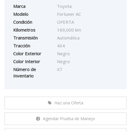
Marca
Toyota
Modelo
Fortuner AC
Condición
OFERTA
Kilometros
169,000 km
Transmisión
Automática
Tracción
4X4
Color Exterior
Negro
Color Interior
Negro
Número de
X7
Inventario
Haz una Oferta
Agendar Prueba de Manejo