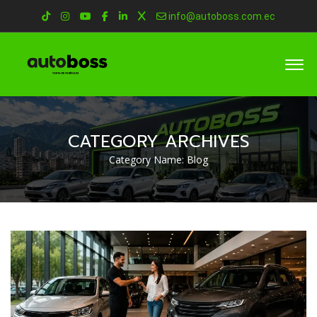
info@autoboss.com.ec
CATEGORY ARCHIVES
Category Name:
Blog