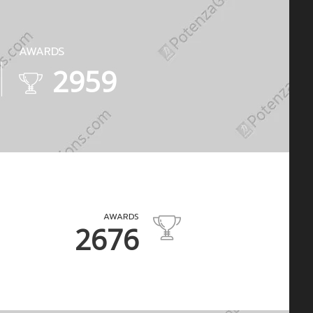
AWARDS
4024
AWARDS
3718