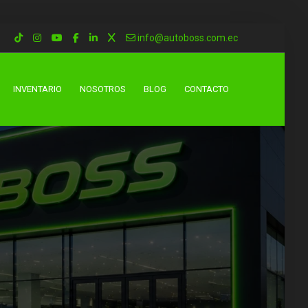
info@autoboss.com.ec
INVENTARIO
NOSOTROS
BLOG
CONTACTO