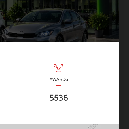
AWARDS
6626