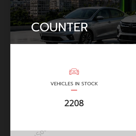
COUNTER
VEHICLES IN STOCK
2641