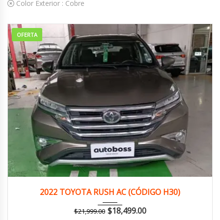
Color Exterior :
Cobre
OFERTA
2022
Autom...
149,000 km
2022 TOYOTA RUSH AC (CÓDIGO H30)
$
18,499.00
$
21,999.00