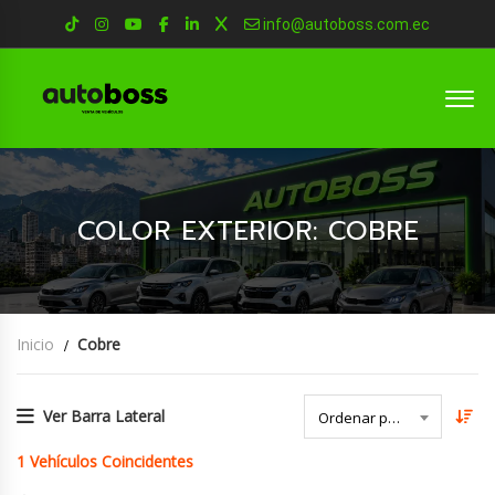
info@autoboss.com.ec
COLOR EXTERIOR: COBRE
Inicio
Cobre
Ver Barra Lateral
Ordenar por Fecha
1
Vehículos Coincidentes