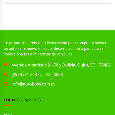
Te proporcionamos todo lo necesario para comprar o vender
un auto semi-nuevo o usado, desarrollado para particulares,
concesionarios o minoristas de vehículos.
Avenida America N21-56 y Bolivia, Quito, EC. 170402
(09) 9391 2637 y 2222 8688
info@autoboss.com.ec
ENLACES RAPIDOS
Inicio