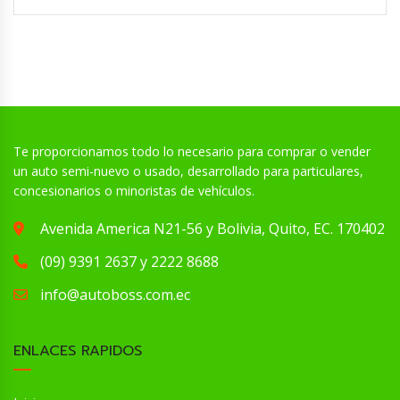
Te proporcionamos todo lo necesario para comprar o vender
un auto semi-nuevo o usado, desarrollado para particulares,
concesionarios o minoristas de vehículos.
Avenida America N21-56 y Bolivia, Quito, EC. 170402
(09) 9391 2637 y 2222 8688
info@autoboss.com.ec
ENLACES RAPIDOS