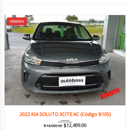
VENDIDO
2022
Manua...
126,000 km
2022 KIA SOLUTO XCITE AC (Código B105)
$
12,499.00
$
14,000.00