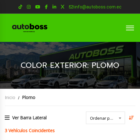
info@autoboss.com.ec
COLOR EXTERIOR: PLOMO
Inicio
Plomo
Ver Barra Lateral
Ordenar por Fecha
3
Vehículos Coincidentes