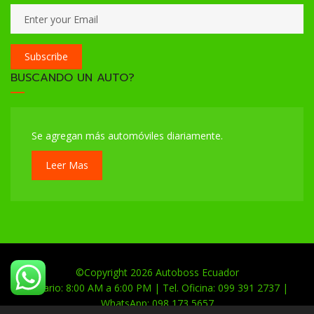
Subscribe
BUSCANDO UN AUTO?
Se agregan más automóviles diariamente.
Leer Mas
©Copyright 2026
Autoboss Ecuador
Horario: 8:00 AM a 6:00 PM | Tel. Oficina: 099 391 2737 |
WhatsApp: 098 173 5657