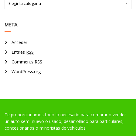
Elegir la categoría
META
Acceder
Entries
RSS
Comments
RSS
WordPress.org
Te proporcionamos todo lo necesario para comprar o vender
un auto semi-nuevo o usado, desarrollado para particulares,
concesionarios o minoristas de vehículos.