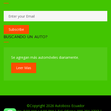
Subscribe
BUSCANDO UN AUTO?
Se agregan más automóviles diariamente.
Leer Mas
©Copyright 2026
Autoboss Ecuador