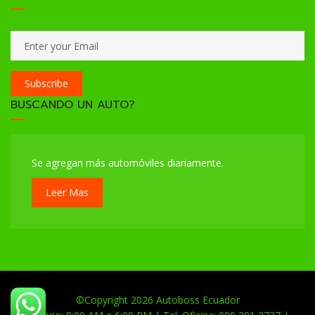
Subscribe
BUSCANDO UN AUTO?
Se agregan más automóviles diariamente.
Leer Mas
©Copyright 2026
Autoboss Ecuador