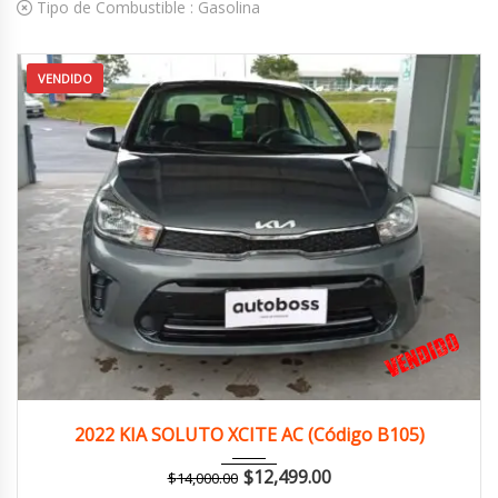
Tipo de Combustible :
Gasolina
VENDIDO
2022
Manua...
126,000 km
2022 KIA SOLUTO XCITE AC (Código B105)
$
12,499.00
$
14,000.00