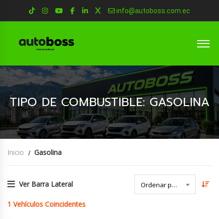
info@autoboss.com.ec
TIPO DE COMBUSTIBLE: GASOLINA
Inicio
Gasolina
Ver Barra Lateral
Ordenar por Fecha
1
Vehículos Coincidentes