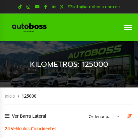
info@autoboss.com.ec
KILOMETROS: 125000
Inicio
125000
Ver Barra Lateral
Ordenar por Fecha
24
Vehículos Coincidentes