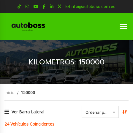
info@autoboss.com.ec
KILOMETROS: 150000
Inicio
150000
Ver Barra Lateral
Ordenar por Fecha
24
Vehículos Coincidentes