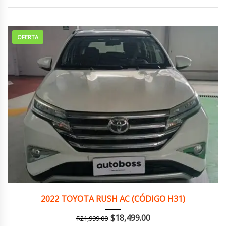
OFERTA
2022
Autom...
155,000 km
2022 TOYOTA RUSH AC (CÓDIGO H31)
$
18,499.00
$
21,999.00