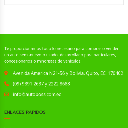
Te proporcionamos todo lo necesario para comprar o vender
un auto semi-nuevo o usado, desarrollado para particulares,
concesionarios o minoristas de vehículos.
Avenida America N21-56 y Bolivia, Quito, EC. 170402
(09) 9391 2637 y 2222 8688
info@autoboss.com.ec
ENLACES RAPIDOS