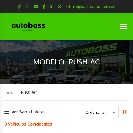
info@autoboss.com.ec
MODELO: RUSH AC
Inicio
Rush AC
Ver Barra Lateral
Ordenar por Fecha
3
Vehículos Coincidentes