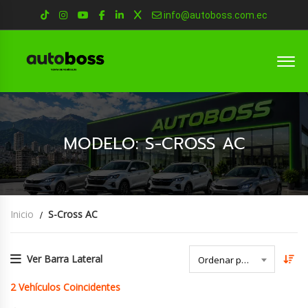
info@autoboss.com.ec
MODELO: S-CROSS AC
Inicio
S-Cross AC
Ver Barra Lateral
Ordenar por Fecha
2
Vehículos Coincidentes