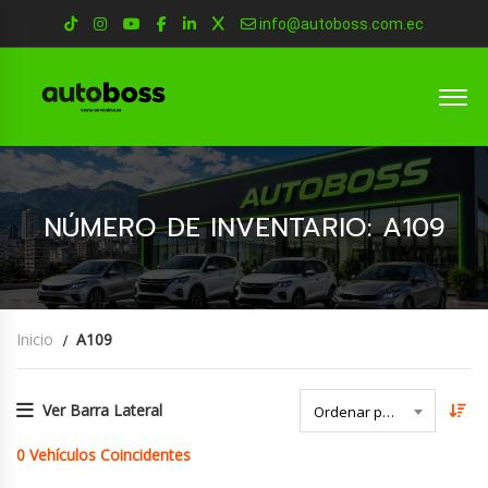
info@autoboss.com.ec
NÚMERO DE INVENTARIO: A109
Inicio
A109
Ver Barra Lateral
Ordenar por Fecha
0
Vehículos Coincidentes