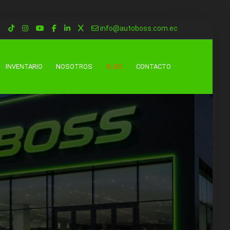
info@autoboss.com.ec
INVENTARIO
NOSOTROS
BLOG
CONTACTO