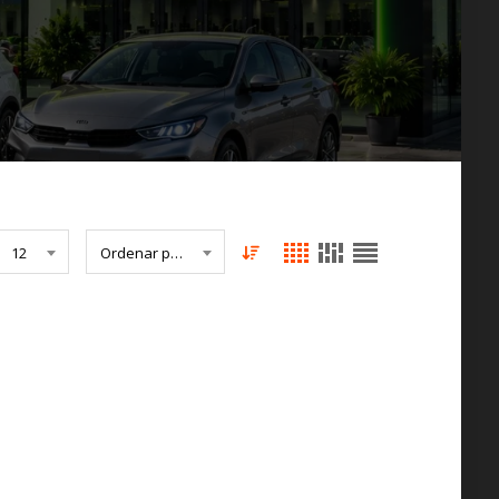
12
Ordenar por Fecha