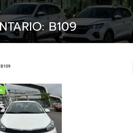
NTARIO: B109
B109
TA