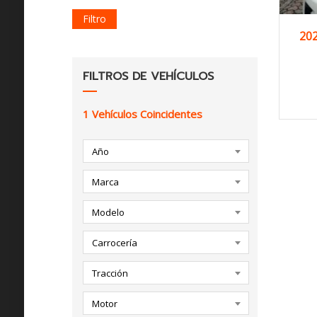
Filtro
20
FILTROS DE VEHÍCULOS
1
Vehículos Coincidentes
Año
Marca
Modelo
Carrocería
Tracción
Motor