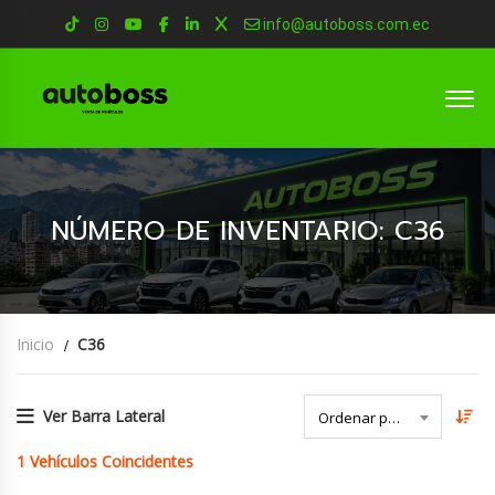
info@autoboss.com.ec
NÚMERO DE INVENTARIO: C36
Inicio
C36
Ver Barra Lateral
Ordenar por Fecha
1
Vehículos Coincidentes