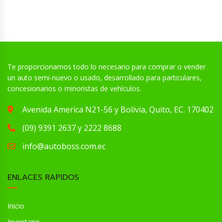
Te proporcionamos todo lo necesario para comprar o vender
un auto semi-nuevo o usado, desarrollado para particulares,
concesionarios o minoristas de vehículos.
Avenida America N21-56 y Bolivia, Quito, EC. 170402
(09) 9391 2637 y 2222 8688
info@autoboss.com.ec
ENLACES RAPIDOS
Inicio
Inventario