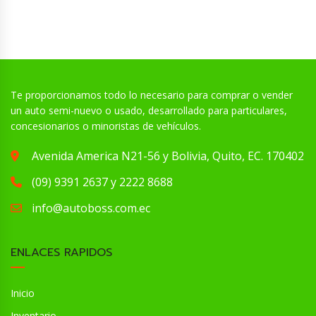
Te proporcionamos todo lo necesario para comprar o vender
un auto semi-nuevo o usado, desarrollado para particulares,
concesionarios o minoristas de vehículos.
Avenida America N21-56 y Bolivia, Quito, EC. 170402
(09) 9391 2637 y 2222 8688
info@autoboss.com.ec
ENLACES RAPIDOS
Inicio
Inventario