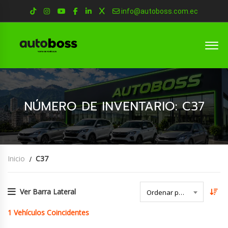
info@autoboss.com.ec
NÚMERO DE INVENTARIO: C37
Inicio
C37
Ver Barra Lateral
Ordenar por Fecha
1
Vehículos Coincidentes