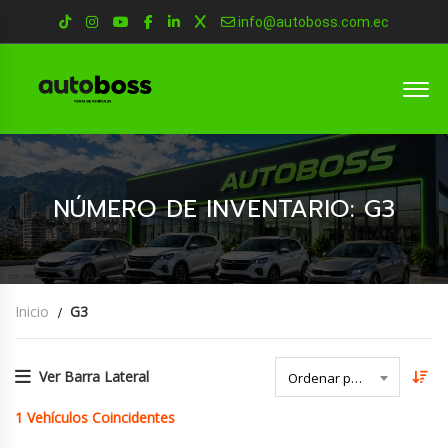
info@autoboss.com.ec
NÚMERO DE INVENTARIO: G3
Inicio
G3
Ver Barra Lateral
Ordenar por Fecha
1
Vehículos Coincidentes