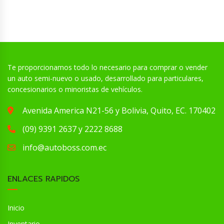
Te proporcionamos todo lo necesario para comprar o vender
un auto semi-nuevo o usado, desarrollado para particulares,
concesionarios o minoristas de vehículos.
Avenida America N21-56 y Bolivia, Quito, EC. 170402
(09) 9391 2637 y 2222 8688
info@autoboss.com.ec
ENLACES RAPIDOS
Inicio
Inventario