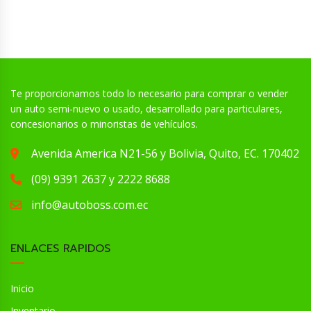
Te proporcionamos todo lo necesario para comprar o vender
un auto semi-nuevo o usado, desarrollado para particulares,
concesionarios o minoristas de vehículos.
Avenida America N21-56 y Bolivia, Quito, EC. 170402
(09) 9391 2637 y 2222 8688
info@autoboss.com.ec
ENLACES RAPIDOS
Inicio
Inventario