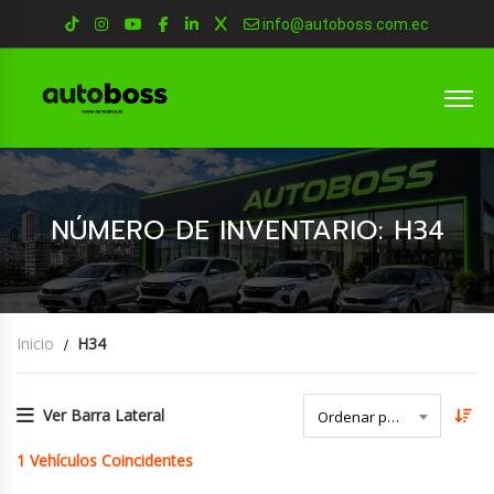
info@autoboss.com.ec
NÚMERO DE INVENTARIO: H34
Inicio
H34
Ver Barra Lateral
Ordenar por Fecha
1
Vehículos Coincidentes