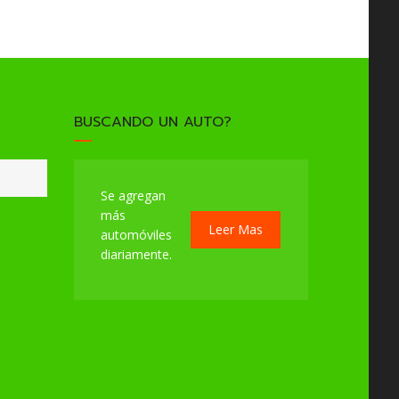
BUSCANDO UN AUTO?
Se agregan
más
Leer Mas
automóviles
diariamente.