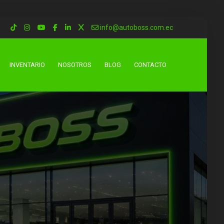
info@autoboss.com.ec
INVENTARIO
NOSOTROS
BLOG
CONTACTO