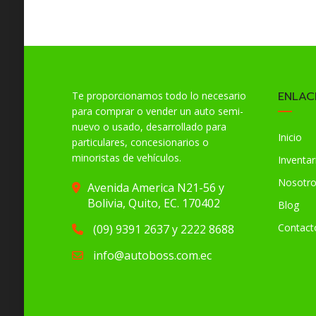
ENLAC
Te proporcionamos todo lo necesario
para comprar o vender un auto semi-
nuevo o usado, desarrollado para
Inicio
particulares, concesionarios o
minoristas de vehículos.
Inventar
Nosotr
Avenida America N21-56 y
Bolivia, Quito, EC. 170402
Blog
Contact
(09) 9391 2637 y 2222 8688
info@autoboss.com.ec