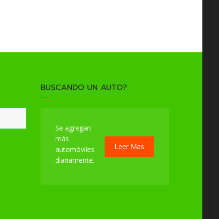
BUSCANDO UN AUTO?
Se agregan
más
Leer Mas
automóviles
diariamente.