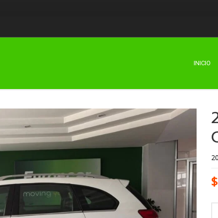
INICIO
2
$