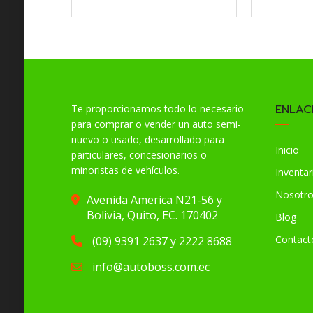
ENLAC
Te proporcionamos todo lo necesario
para comprar o vender un auto semi-
nuevo o usado, desarrollado para
Inicio
particulares, concesionarios o
minoristas de vehículos.
Inventar
Nosotr
Avenida America N21-56 y
Bolivia, Quito, EC. 170402
Blog
Contact
(09) 9391 2637 y 2222 8688
info@autoboss.com.ec