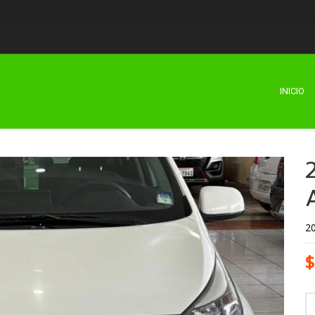
INICIO
2
$