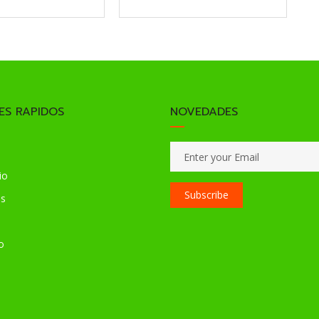
ES RAPIDOS
NOVEDADES
io
Subscribe
os
o