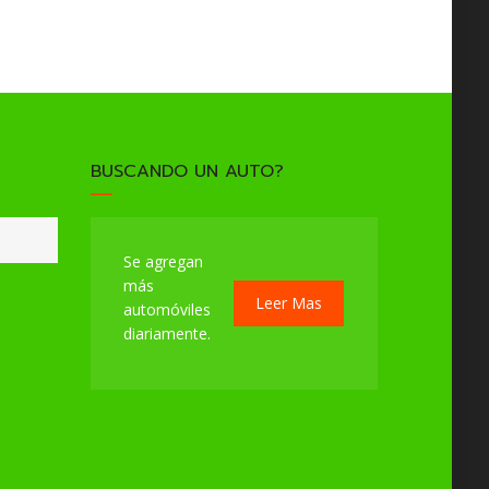
BUSCANDO UN AUTO?
Se agregan
más
Leer Mas
automóviles
diariamente.