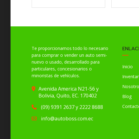
ENLAC
Te proporcionamos todo lo necesario
para comprar o vender un auto semi-
nuevo o usado, desarrollado para
Inicio
particulares, concesionarios o
minoristas de vehículos.
Inventar
Nosotr
Avenida America N21-56 y
Bolivia, Quito, EC. 170402
Blog
Contact
(09) 9391 2637 y 2222 8688
info@autoboss.com.ec