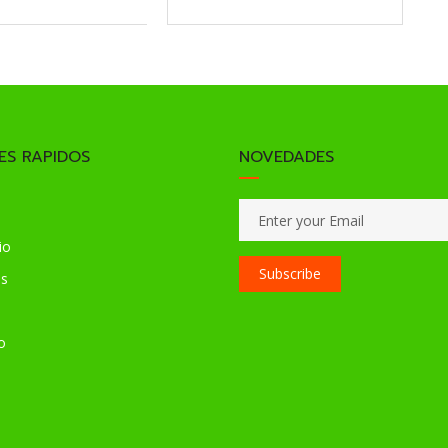
ES RAPIDOS
NOVEDADES
io
Subscribe
os
o