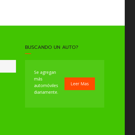
BUSCANDO UN AUTO?
Se agregan
más
Leer Mas
automóviles
diariamente.