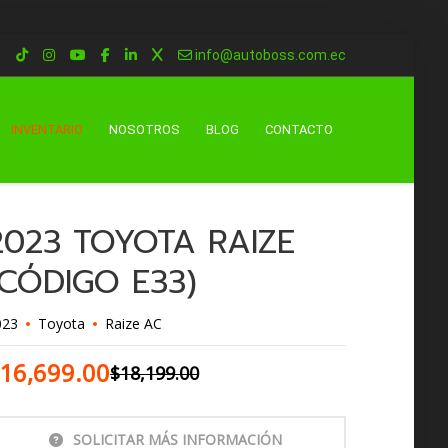
info@autoboss.com.ec
INVENTARIO
NOSOTROS
BLOG
CONTACTO
2023 TOYOTA RAIZE
(CÓDIGO E33)
023
Toyota
Raize AC
16,699.00
$
18,199.00
SOLICITAR MÁS INFORMACIÓN