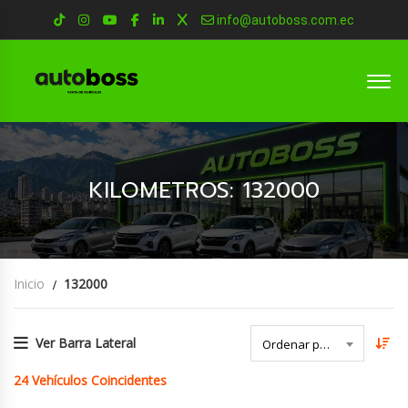
info@autoboss.com.ec
KILOMETROS: 132000
Inicio
132000
Ver Barra Lateral
Ordenar por Fecha
24
Vehículos Coincidentes