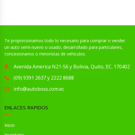
Te proporcionamos todo lo necesario para comprar o vender
un auto semi-nuevo o usado, desarrollado para particulares,
concesionarios o minoristas de vehículos.
Avenida America N21-56 y Bolivia, Quito, EC. 170402
(09) 9391 2637 y 2222 8688
info@autoboss.com.ec
ENLACES RAPIDOS
Inicio
Inventario