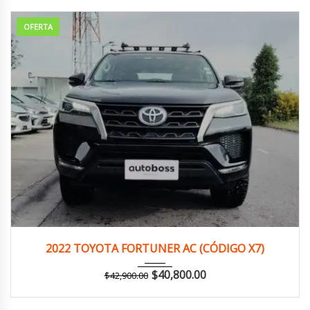
OFERTA
2022
Autom...
169,000 km
2022 TOYOTA FORTUNER AC (CÓDIGO X7)
$
40,800.00
$
42,900.00