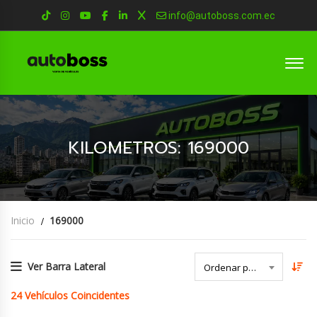
info@autoboss.com.ec
KILOMETROS: 169000
Inicio
169000
Ver Barra Lateral
Ordenar por Fecha
24
Vehículos Coincidentes