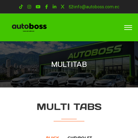
info@autoboss.com.ec
MULTITAB
MULTI TABS