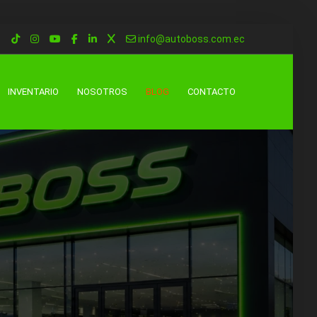
info@autoboss.com.ec
INVENTARIO
NOSOTROS
BLOG
CONTACTO