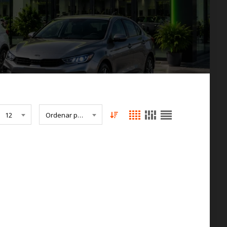
12
Ordenar por Fecha