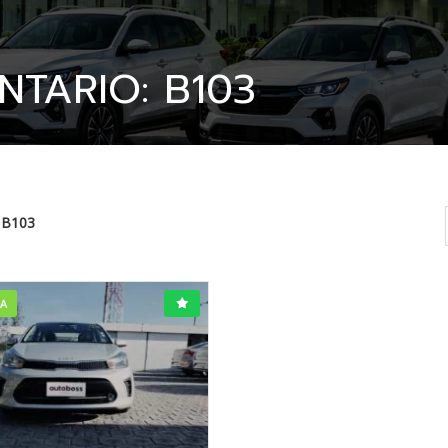
NTARIO: B103
B103
TA