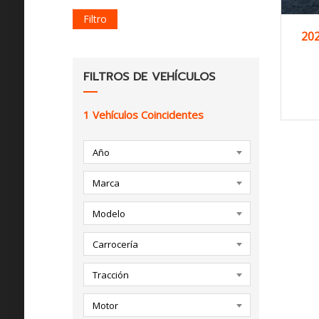
Filtro
20
FILTROS DE VEHÍCULOS
1
Vehículos Coincidentes
Año
Marca
Modelo
Carrocería
Tracción
Motor