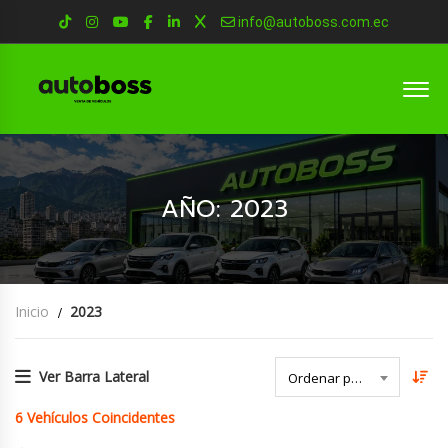
info@autoboss.com.ec
AÑO: 2023
Inicio
2023
Ver Barra Lateral
Ordenar por Fecha
6
Vehículos Coincidentes