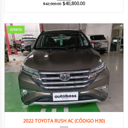
$
40,800.00
$
42,900.00
OFERTA
2022
Autom...
149,000 km
2022 TOYOTA RUSH AC (CÓDIGO H30)