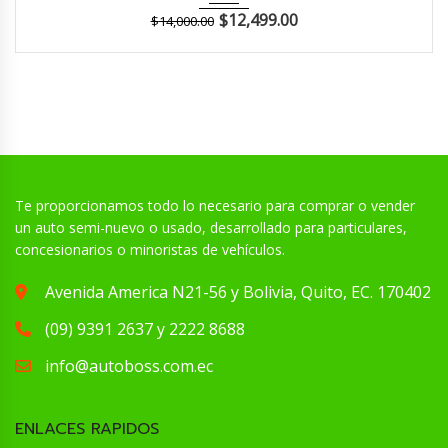
$
12,499.00
$
14,000.00
Te proporcionamos todo lo necesario para comprar o vender
un auto semi-nuevo o usado, desarrollado para particulares,
concesionarios o minoristas de vehículos.
Avenida America N21-56 y Bolivia, Quito, EC. 170402
(09) 9391 2637 y 2222 8688
info@autoboss.com.ec
ENLACES RAPIDOS