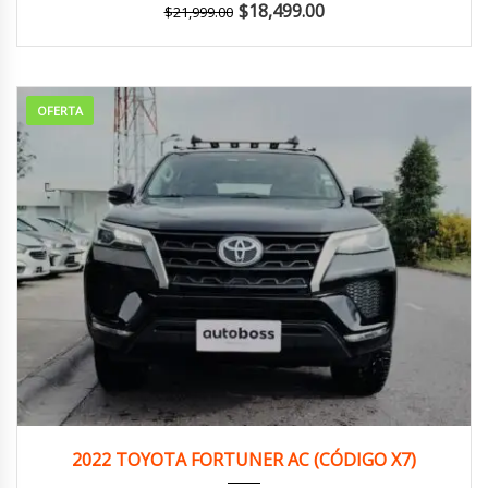
$
18,499.00
$
21,999.00
OFERTA
2022
Autom...
169,000 km
2022 TOYOTA FORTUNER AC (CÓDIGO X7)