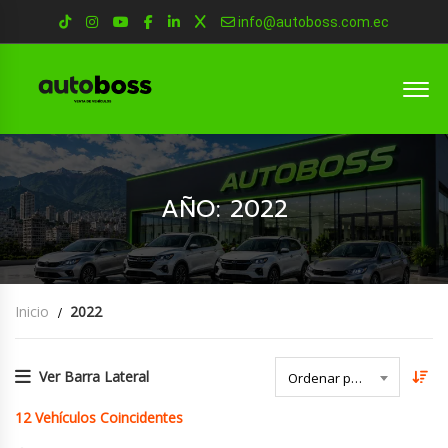
info@autoboss.com.ec
AÑO: 2022
Inicio
2022
Ver Barra Lateral
Ordenar por Fecha
12
Vehículos Coincidentes