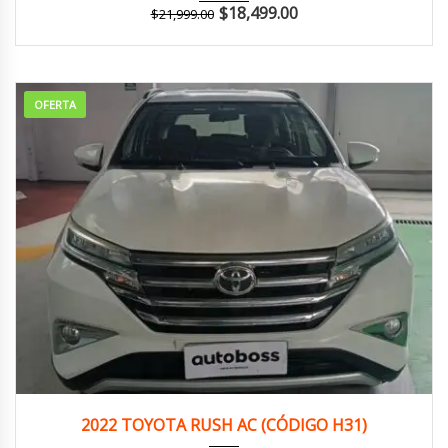
$
18,499.00
$
21,999.00
OFERTA
2022
Autom...
155,000 km
2022 TOYOTA RUSH AC (CÓDIGO H31)