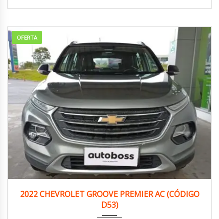
OFERTA
2022
Manua...
150,000 km
2022 CHEVROLET GROOVE PREMIER AC (CÓDIGO
D53)