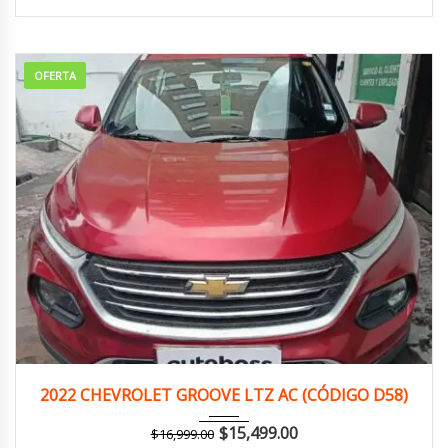
OFERTA
2022
Manua...
132,000 km
2022 CHEVROLET GROOVE LTZ AC (CÓDIGO D58)
$
15,499.00
$
16,999.00