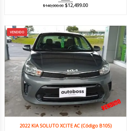
$
12,499.00
$
140,000.00
VENDIDO
2022
Manua...
126,000 km
2022 KIA SOLUTO XCITE AC (Código B105)