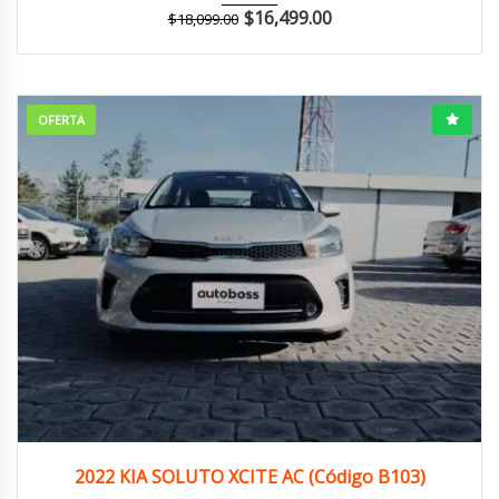
$
16,499.00
$
18,099.00
OFERTA
2022
Manua...
126,000 km
2022 KIA SOLUTO XCITE AC (Código B103)